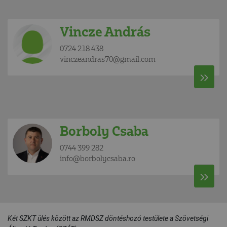
Vincze András
0724 218 438
vinczeandras70@gmail.com
Borboly Csaba
0744 399 282
info@borbolycsaba.ro
Két SZKT ülés között az RMDSZ döntéshozó testülete a Szövetségi