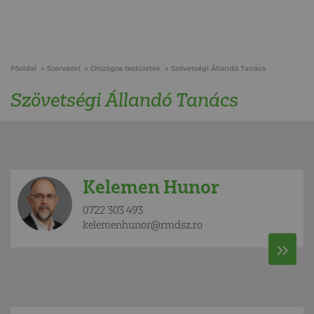
Főoldal
Szervezet
Országos testületek
Szövetségi Állandó Tanács
Szövetségi Állandó Tanács
Kelemen Hunor
0722 303 493
kelemenhunor@rmdsz.ro