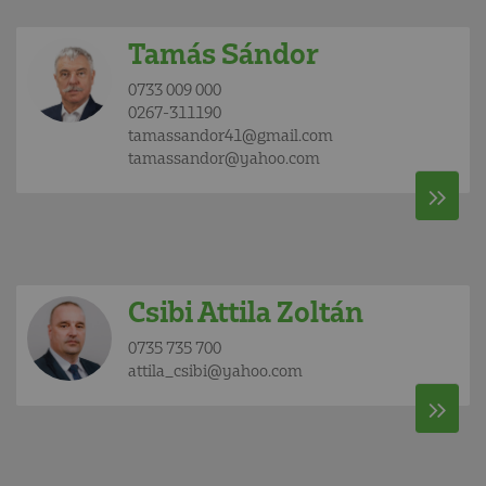
Tamás Sándor
0733 009 000
0267-311190
tamassandor41@gmail.com
tamassandor@yahoo.com
Csibi Attila Zoltán
0735 735 700
attila_csibi@yahoo.com