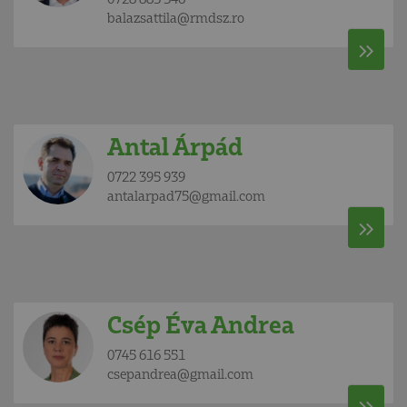
balazsattila@rmdsz.ro
Antal Árpád
0722 395 939
antalarpad75@gmail.com
Csép Éva Andrea
0745 616 551
csepandrea@gmail.com