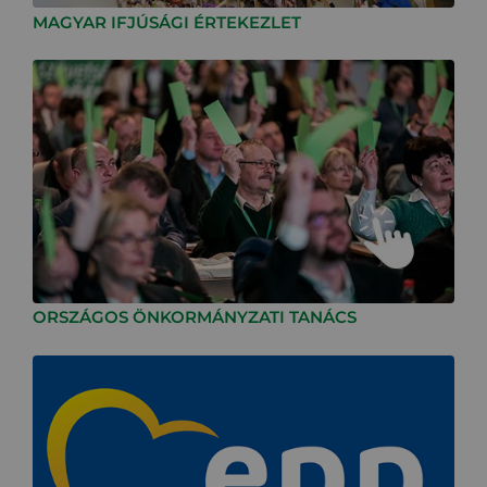
MAGYAR IFJÚSÁGI ÉRTEKEZLET
ORSZÁGOS ÖNKORMÁNYZATI TANÁCS