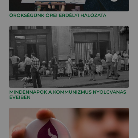
ÖRÖKSÉGÜNK ŐREI ERDÉLYI HÁLÓZATA
MINDENNAPOK A KOMMUNIZMUS NYOLCVANAS
ÉVEIBEN