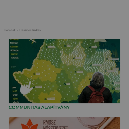
Főoldal
Hasznos linkek
COMMUNITAS ALAPÍTVÁNY