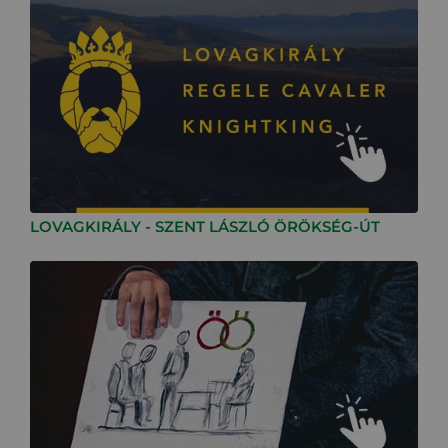
LOVAGKIRÁLY - SZENT LÁSZLÓ ÖRÖKSÉG-ÚT