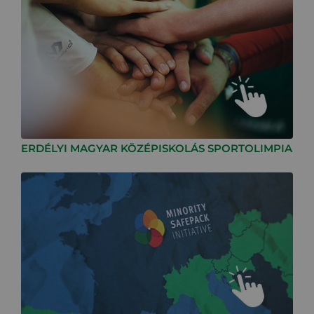
ERDÉLYI MAGYAR KÖZÉPISKOLÁS SPORTOLIMPIA