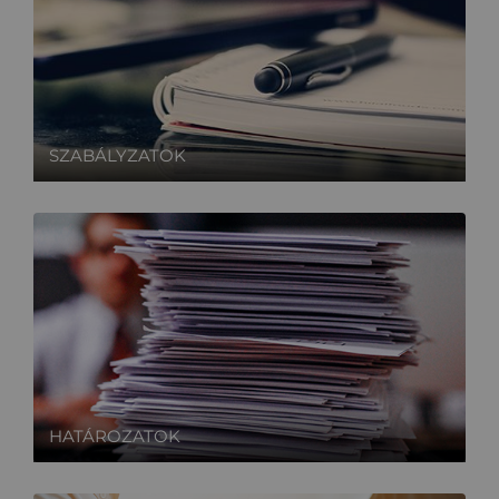
SZABÁLYZATOK
HATÁROZATOK