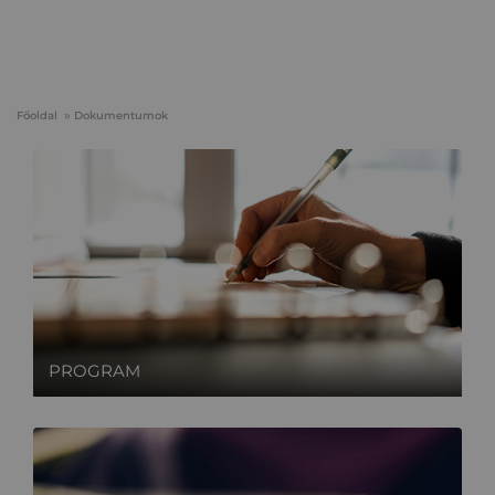
Főoldal
Dokumentumok
PROGRAM