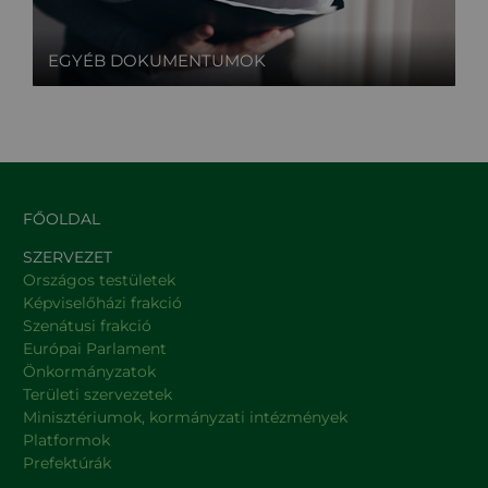
EGYÉB DOKUMENTUMOK
FŐOLDAL
SZERVEZET
Országos testületek
Képviselőházi frakció
Szenátusi frakció
Európai Parlament
Önkormányzatok
Területi szervezetek
Minisztériumok, kormányzati intézmények
Platformok
Prefektúrák