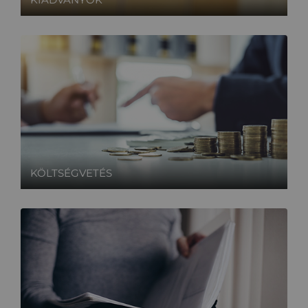
KIADVÁNYOK
KÖLTSÉGVETÉS