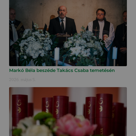
Markó Béla beszéde Takács Csaba temetésén
2026. május 5.