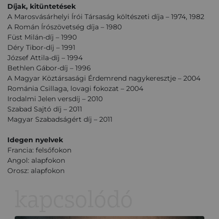
Díjak, kitüntetések
A Marosvásárhelyi Írói Társaság költészeti díja – 1974, 1982
A Román Írószövetség díja – 1980
Füst Milán-díj – 1990
Déry Tibor-díj – 1991
József Attila-díj – 1994
Bethlen Gábor-díj – 1996
A Magyar Köztársasági Érdemrend nagykeresztje – 2004
Románia Csillaga, lovagi fokozat – 2004
Irodalmi Jelen versdíj – 2010
Szabad Sajtó díj – 2011
Magyar Szabadságért díj – 2011
Idegen nyelvek
Francia: felsőfokon
Angol: alapfokon
Orosz: alapfokon
kapcsolódó