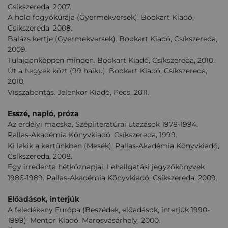
Csíkszereda, 2007.
A hold fogyókúrája (Gyermekversek). Bookart Kiadó,
Csíkszereda, 2008.
Balázs kertje (Gyermekversek). Bookart Kiadó, Csíkszereda,
2009.
Tulajdonképpen minden. Bookart Kiadó, Csíkszereda, 2010.
Út a hegyek közt (99 haiku). Bookart Kiadó, Csíkszereda,
2010.
Visszabontás. Jelenkor Kiadó, Pécs, 2011.
Esszé, napló, próza
Az erdélyi macska. Szépliteratúrai utazások 1978-1994.
Pallas-Akadémia Könyvkiadó, Csíkszereda, 1999.
Ki lakik a kertünkben (Mesék). Pallas-Akadémia Könyvkiadó,
Csíkszereda, 2008.
Egy irredenta hétköznapjai. Lehallgatási jegyzőkönyvek
1986-1989. Pallas-Akadémia Könyvkiadó, Csíkszereda, 2009.
Előadások, interjúk
A feledékeny Európa (Beszédek, előadások, interjúk 1990-
1999). Mentor Kiadó, Marosvásárhely, 2000.