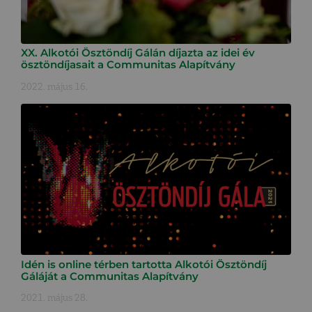
XX. Alkotói Ösztöndíj Gálán díjazta az idei év
ösztöndíjasait a Communitas Alapítvány
2022. május 16.
Idén is online térben tartotta Alkotói Ösztöndíj
Gáláját a Communitas Alapítvány
2021. május 28.