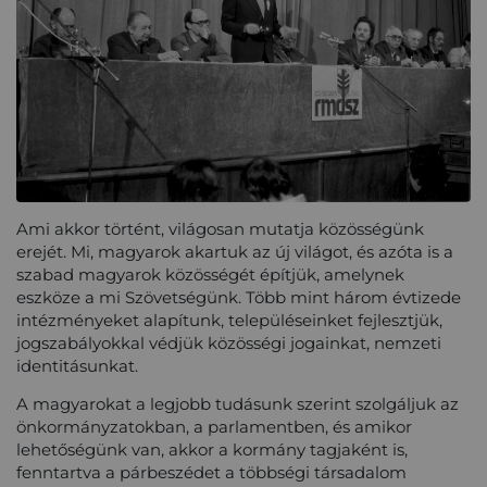
Ami akkor történt, világosan mutatja közösségünk
erejét. Mi, magyarok akartuk az új világot, és azóta is a
szabad magyarok közösségét építjük, amelynek
eszköze a mi Szövetségünk. Több mint három évtizede
intézményeket alapítunk, településeinket fejlesztjük,
jogszabályokkal védjük közösségi jogainkat, nemzeti
identitásunkat.
A magyarokat a legjobb tudásunk szerint szolgáljuk az
önkormányzatokban, a parlamentben, és amikor
lehetőségünk van, akkor a kormány tagjaként is,
fenntartva a párbeszédet a többségi társadalom