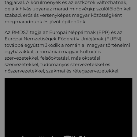
tagjaival. A körülmények és az eszközök változhatnak,
de a kihívás ugyanaz marad mindvégig: szülőföldön kell
szabad, erős és versenyképes magyar közösségként
megmaradnunk és jövőt építenünk.
Az RMDSZ tagja az Európai Néppártnak (EPP) és az
Európai Nemzetiségek Föderatív Uniójának (FUEN),
továbbá együttműködik a romániai magyar történelmi
egyházakkal, a romániai magyar kulturális
szervezetekkel, felsőoktatási, más oktatási
szervezetekkel, tudományos szervezetekkel és
nőszervezetekkel, szakmai és rétegszervezetekkel.