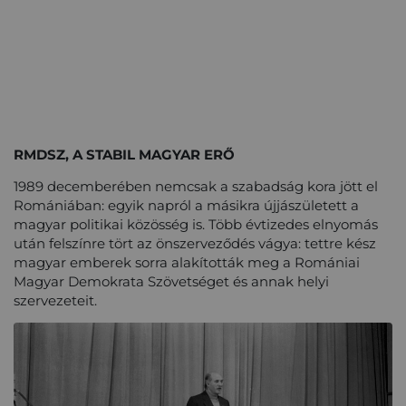
RMDSZ, A STABIL MAGYAR ERŐ
1989 decemberében nemcsak a szabadság kora jött el
Romániában: egyik napról a másikra újjászületett a
magyar politikai közösség is. Több évtizedes elnyomás
után felszínre tört az önszerveződés vágya: tettre kész
magyar emberek sorra alakították meg a Romániai
Magyar Demokrata Szövetséget és annak helyi
szervezeteit.