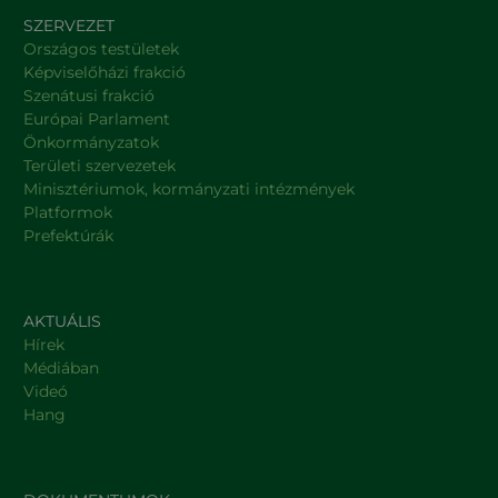
SZERVEZET
Országos testületek
Képviselőházi frakció
Szenátusi frakció
Európai Parlament
Önkormányzatok
Területi szervezetek
Minisztériumok, kormányzati intézmények
Platformok
Prefektúrák
AKTUÁLIS
Hírek
Médiában
Videó
Hang