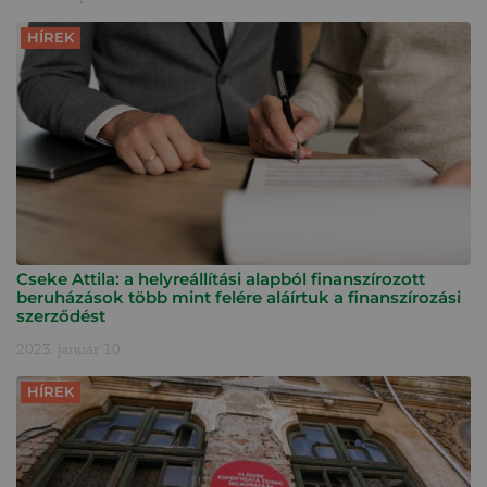
HÍREK
Cseke Attila: a helyreállítási alapból finanszírozott
beruházások több mint felére aláírtuk a finanszírozási
szerződést
2023. január 10.
HÍREK