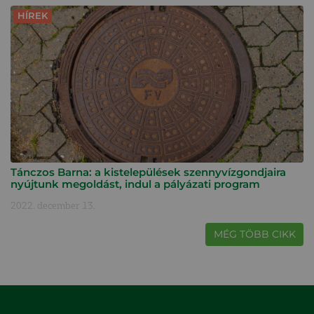
HÍREK
Tánczos Barna: a kistelepülések szennyvízgondjaira
nyújtunk megoldást, indul a pályázati program
2022. december 13.
MÉG TÖBB CIKK