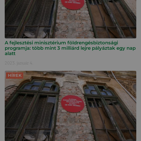
A fejlesztési minisztérium földrengésbiztonsági
programja: több mint 3 milliárd lejre pályáztak egy nap
alatt
2023. január 4.
HÍREK