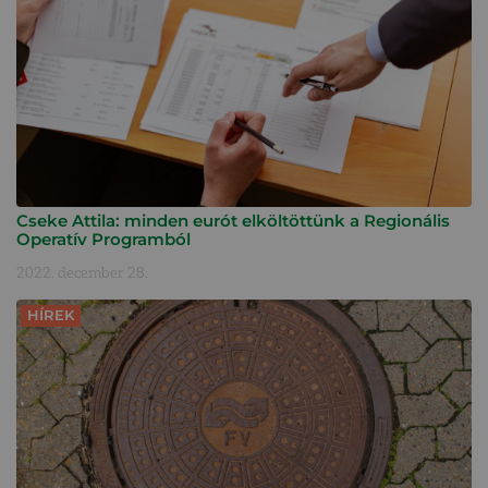
Cseke Attila: minden eurót elköltöttünk a Regionális
Operatív Programból
2022. december 28.
HÍREK