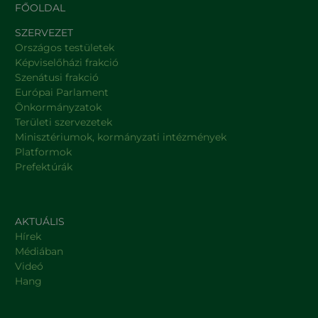
FŐOLDAL
SZERVEZET
Országos testületek
Képviselőházi frakció
Szenátusi frakció
Európai Parlament
Önkormányzatok
Területi szervezetek
Minisztériumok, kormányzati intézmények
Platformok
Prefektúrák
AKTUÁLIS
Hírek
Médiában
Videó
Hang