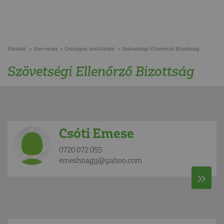
Főoldal
Szervezet
Országos testületek
Szövetségi Ellenőrző Bizottság
Szövetségi Ellenőrző Bizottság
Csóti Emese
0720 072 055
emeshnagy@yahoo.com