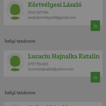
Körtvélyesi László
0745 323 954
laszlokortvelyesi9@gmail.com
helyi tanácsos
Lucaciu Hajnalka Katalin
0757 354 819
lucaciuhajnalka@yahoo.com
helyi tanácsos