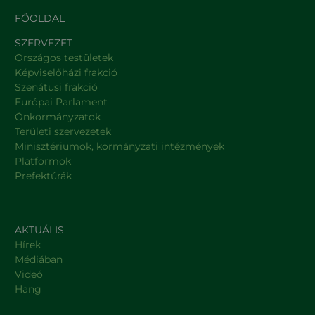
FŐOLDAL
SZERVEZET
Országos testületek
Képviselőházi frakció
Szenátusi frakció
Európai Parlament
Önkormányzatok
Területi szervezetek
Minisztériumok, kormányzati intézmények
Platformok
Prefektúrák
AKTUÁLIS
Hírek
Médiában
Videó
Hang