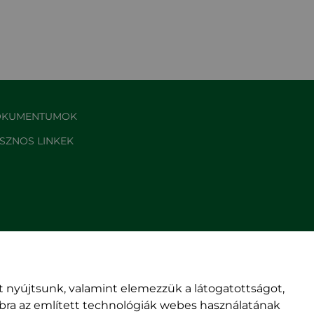
KUMENTUMOK
SZNOS LINKEK
 nyújtsunk, valamint elemezzük a látogatottságot,
mbra az említett technológiák webes használatának