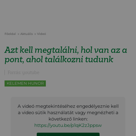
Főoldal
Aktuális
Videó
Azt kell megtalálni, hol van az a
pont, ahol találkozni tudunk
Forrás: youtube
KELEMEN HUNOR
A videó megtekintéséhez engedélyeznie kell
a video sütik használatát vagy megnézheti a
következő linken:
https://youtu.be/p1qK2zJppsw