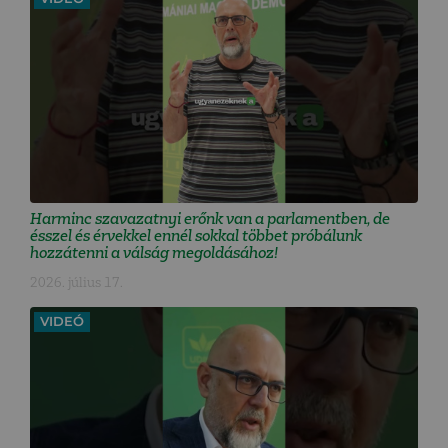
Harminc szavazatnyi erőnk van a parlamentben, de
ésszel és érvekkel ennél sokkal többet próbálunk
hozzátenni a válság megoldásához!
2026. július 17.
VIDEÓ