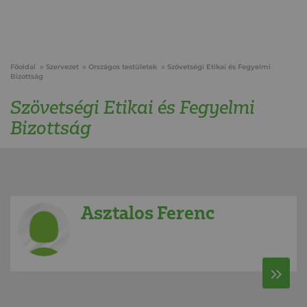
Főoldal
Szervezet
Országos testületek
Szövetségi Etikai és Fegyelmi
Bizottság
Szövetségi Etikai és Fegyelmi
Bizottság
Asztalos Ferenc