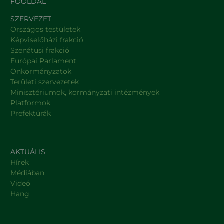
FŐOLDAL
SZERVEZET
Országos testületek
Képviselőházi frakció
Szenátusi frakció
Európai Parlament
Önkormányzatok
Területi szervezetek
Minisztériumok, kormányzati intézmények
Platformok
Prefektúrák
AKTUÁLIS
Hírek
Médiában
Videó
Hang