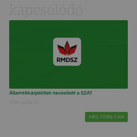
kapcsolódó
Államtitkárjelöltet nevesített a SZÁT
2026. április 17.
MÉG TÖBB CIKK