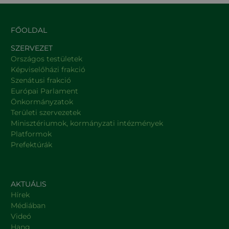
FŐOLDAL
SZERVEZET
Országos testületek
Képviselőházi frakció
Szenátusi frakció
Európai Parlament
Önkormányzatok
Területi szervezetek
Minisztériumok, kormányzati intézmények
Platformok
Prefektúrák
AKTUÁLIS
Hírek
Médiában
Videó
Hang