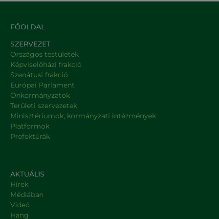
FŐOLDAL
SZERVEZET
Országos testületek
Képviselőházi frakció
Szenátusi frakció
Európai Parlament
Önkormányzatok
Területi szervezetek
Minisztériumok, kormányzati intézmények
Platformok
Prefektúrák
AKTUÁLIS
Hírek
Médiában
Videó
Hang