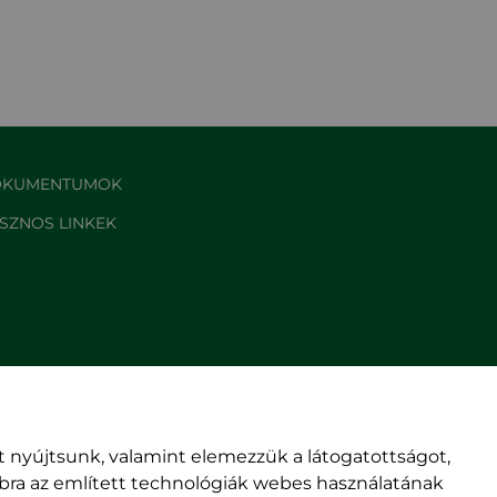
KUMENTUMOK
SZNOS LINKEK
 nyújtsunk, valamint elemezzük a látogatottságot,
mbra az említett technológiák webes használatának