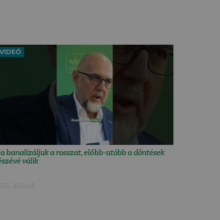
VIDEÓ
a banalizáljuk a rosszat, előbb-utóbb a döntések
észévé válik
026. július 8.