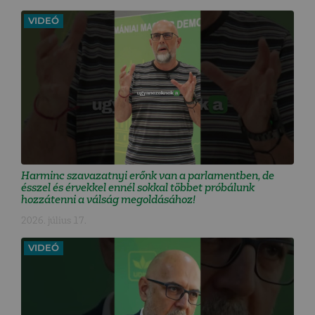
VIDEÓ
Harminc szavazatnyi erőnk van a parlamentben, de
ésszel és érvekkel ennél sokkal többet próbálunk
hozzátenni a válság megoldásához!
2026. július 17.
VIDEÓ