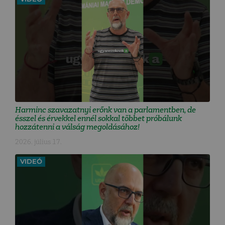
Harminc szavazatnyi erőnk van a parlamentben, de
ésszel és érvekkel ennél sokkal többet próbálunk
hozzátenni a válság megoldásához!
2026. július 17.
VIDEÓ