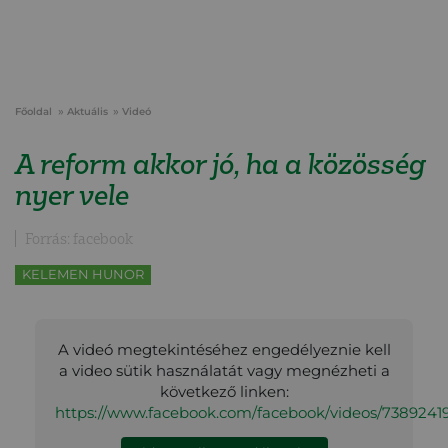
Főoldal
Aktuális
Videó
A reform akkor jó, ha a közösség
nyer vele
Forrás: facebook
KELEMEN HUNOR
A videó megtekintéséhez engedélyeznie kell
a video sütik használatát vagy megnézheti a
következő linken:
https://www.facebook.com/facebook/videos/738924