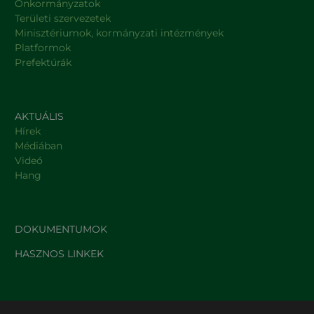
Önkormányzatok
Területi szervezetek
Minisztériumok, kormányzati intézmények
Platformok
Prefektúrák
AKTUÁLIS
Hírek
Médiában
Videó
Hang
DOKUMENTUMOK
HASZNOS LINKEK