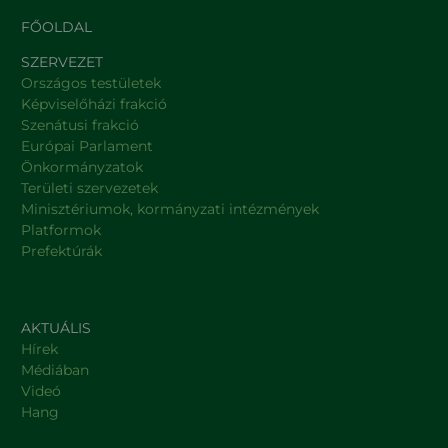
FŐOLDAL
SZERVEZET
Országos testületek
Képviselőházi frakció
Szenátusi frakció
Európai Parlament
Önkormányzatok
Területi szervezetek
Minisztériumok, kormányzati intézmények
Platformok
Prefektúrák
AKTUÁLIS
Hírek
Médiában
Videó
Hang