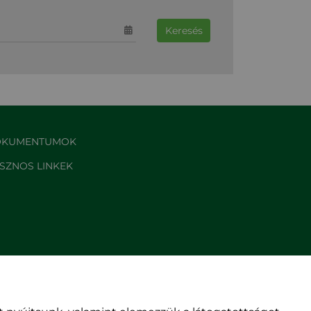
Keresés
KUMENTUMOK
SZNOS LINKEK