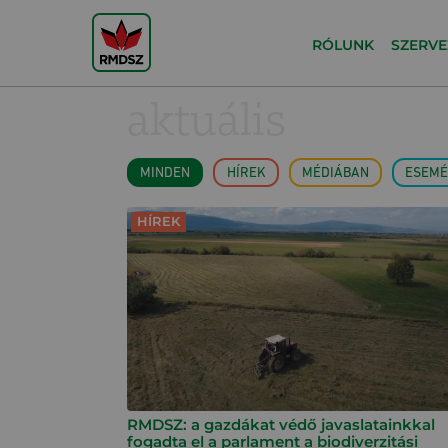
RÓLUNK
SZERVE
aktuális
MINDEN
HÍREK
MÉDIÁBAN
ESEMÉ
HÍREK
RMDSZ: a gazdákat védő javaslatainkkal
fogadta el a parlament a biodiverzitási