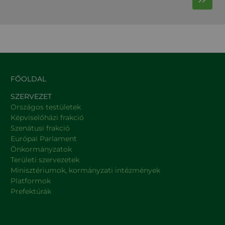
FŐOLDAL
SZERVEZET
Országos testületek
Képviselőházi frakció
Szenátusi frakció
Európai Parlament
Önkormányzatok
Területi szervezetek
Minisztériumok, kormányzati intézmények
Platformok
Prefektúrák