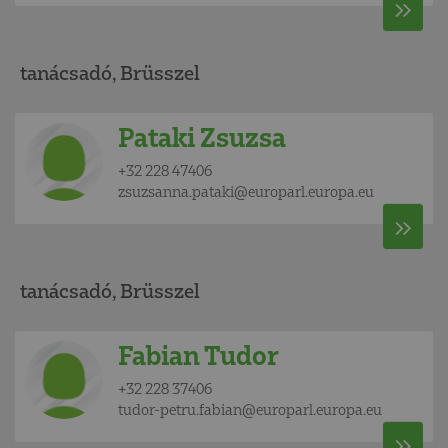
tanácsadó, Brüsszel
Pataki Zsuzsa
+32 228 47406
zsuzsanna.pataki@europarl.europa.eu
tanácsadó, Brüsszel
Fabian Tudor
+32 228 37406
tudor-petru.fabian@europarl.europa.eu