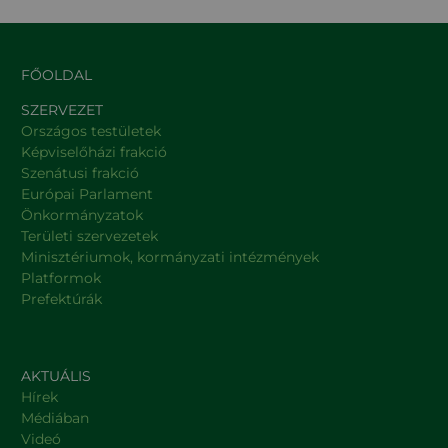
FŐOLDAL
SZERVEZET
Országos testületek
Képviselőházi frakció
Szenátusi frakció
Európai Parlament
Önkormányzatok
Területi szervezetek
Minisztériumok, kormányzati intézmények
Platformok
Prefektúrák
AKTUÁLIS
Hírek
Médiában
Videó