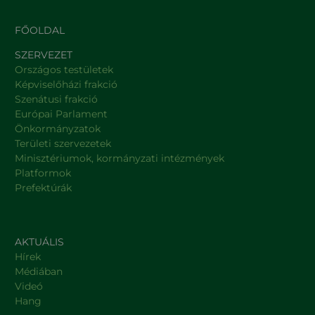
FŐOLDAL
SZERVEZET
Országos testületek
Képviselőházi frakció
Szenátusi frakció
Európai Parlament
Önkormányzatok
Területi szervezetek
Minisztériumok, kormányzati intézmények
Platformok
Prefektúrák
AKTUÁLIS
Hírek
Médiában
Videó
Hang