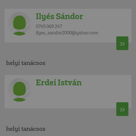
Ilyés Sándor
0745 069 247
ilyes_sandor2000@yahoo.com
helyi tanácsos
Erdei István
helyi tanácsos