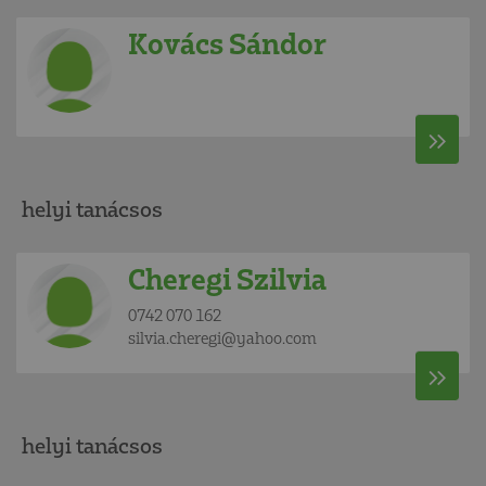
Kovács Sándor
helyi tanácsos
Cheregi Szilvia
0742 070 162
silvia.cheregi@yahoo.com
helyi tanácsos