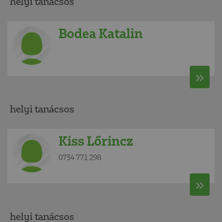
helyi tanácsos
Bodea Katalin
helyi tanácsos
Kiss Lőrincz
0734 771 298
helyi tanácsos