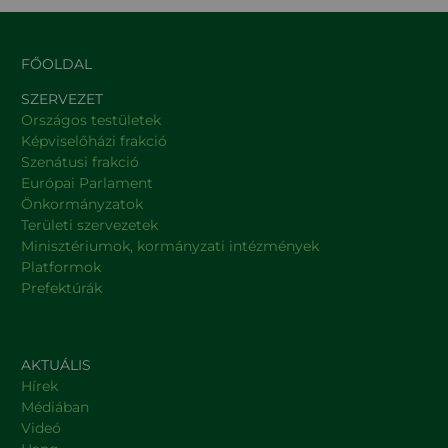
FŐOLDAL
SZERVEZET
Országos testületek
Képviselőházi frakció
Szenátusi frakció
Európai Parlament
Önkormányzatok
Területi szervezetek
Minisztériumok, kormányzati intézmények
Platformok
Prefektúrák
AKTUÁLIS
Hírek
Médiában
Videó