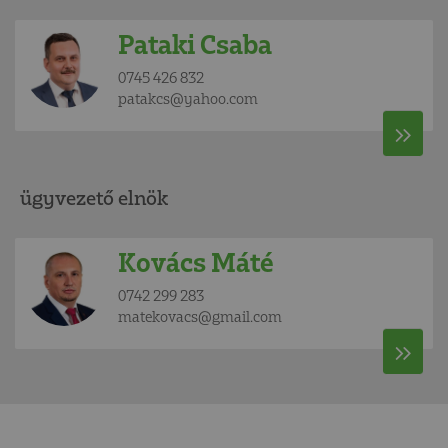
Pataki Csaba
0745 426 832
patakcs@yahoo.com
ügyvezető elnök
Kovács Máté
0742 299 283
matekovacs@gmail.com