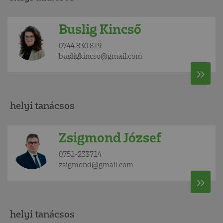
Buslig Kincső
0744 830 819
busligkincso@gmail.com
helyi tanácsos
Zsigmond József
0751-233714
zsigmond@gmail.com
helyi tanácsos