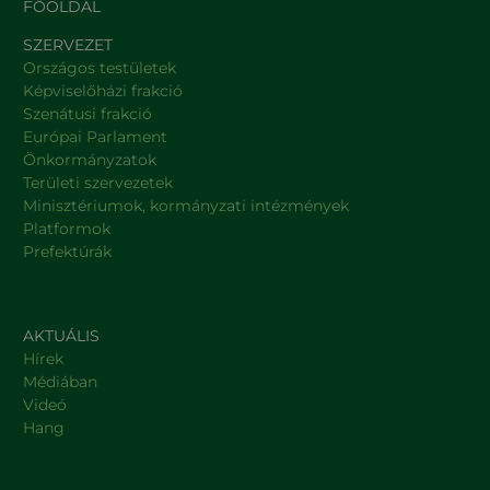
FŐOLDAL
SZERVEZET
Országos testületek
Képviselőházi frakció
Szenátusi frakció
Európai Parlament
Önkormányzatok
Területi szervezetek
Minisztériumok, kormányzati intézmények
Platformok
Prefektúrák
AKTUÁLIS
Hírek
Médiában
Videó
Hang