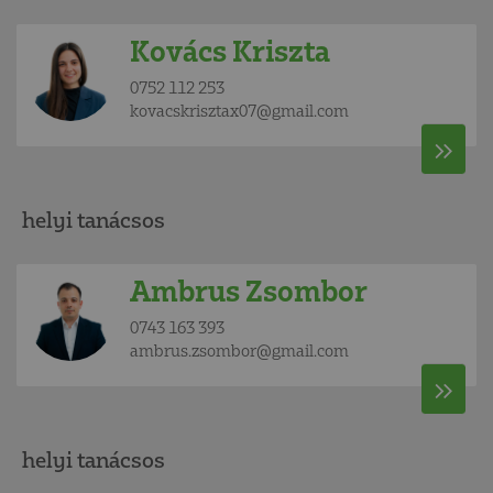
Kovács Kriszta
0752 112 253
kovacskrisztax07@gmail.com
helyi tanácsos
Ambrus Zsombor
0743 163 393
ambrus.zsombor@gmail.com
helyi tanácsos