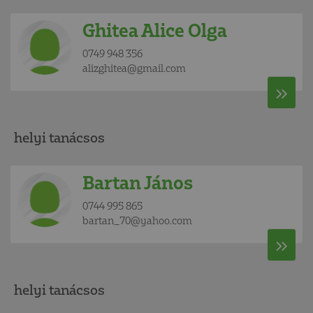
Ghitea Alice Olga
0749 948 356
alizghitea@gmail.com
helyi tanácsos
Bartan János
0744 995 865
bartan_70@yahoo.com
helyi tanácsos