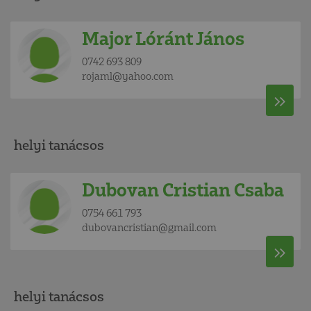
Major Lóránt János
0742 693 809
rojaml@yahoo.com
helyi tanácsos
Dubovan Cristian Csaba
0754 661 793
dubovancristian@gmail.com
helyi tanácsos