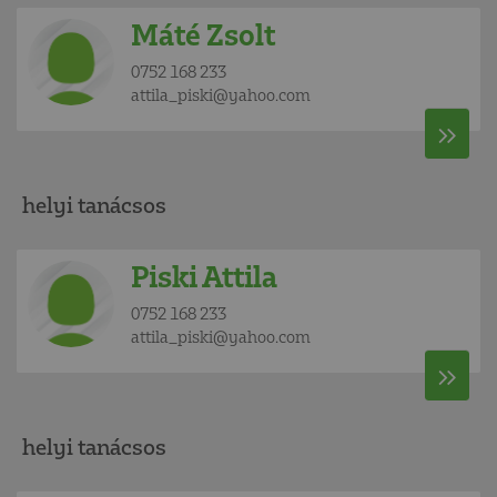
Máté Zsolt
0752 168 233
attila_piski@yahoo.com
helyi tanácsos
Piski Attila
0752 168 233
attila_piski@yahoo.com
helyi tanácsos