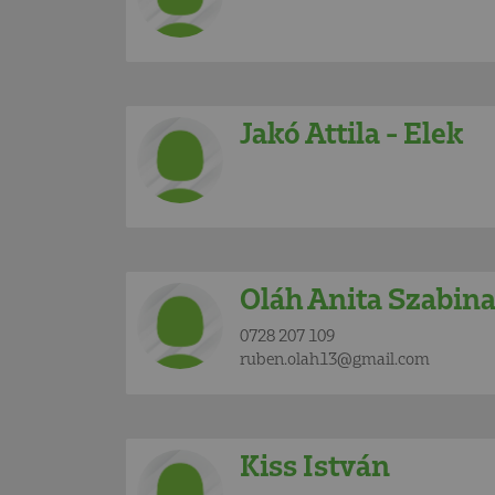
Jakó Attila - Elek
Oláh Anita Szabin
0728 207 109
ruben.olah13@gmail.com
Kiss István