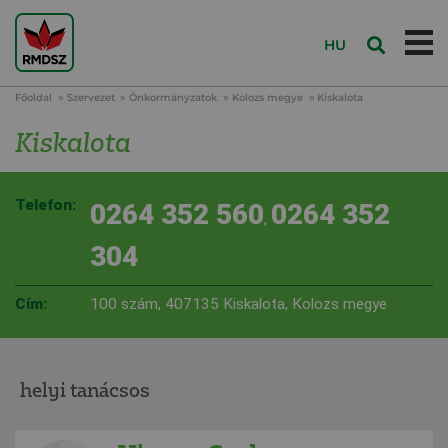
HU
Főoldal
Szervezet
Önkormányzatok
Kolozs megye
Kiskalota
Kiskalota
Telefon:
0264 352 560
0264 352
,
304
Cím:
100 szám, 407135 Kiskalota, Kolozs megye
helyi tanácsos