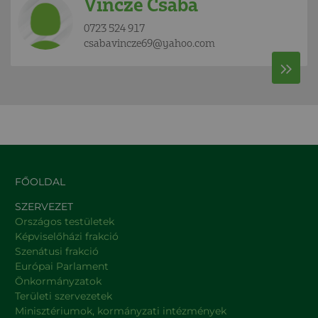
Vincze Csaba
0723 524 917
csabavincze69@yahoo.com
FŐOLDAL
SZERVEZET
Országos testületek
Képviselőházi frakció
Szenátusi frakció
Európai Parlament
Önkormányzatok
Területi szervezetek
Minisztériumok, kormányzati intézmények