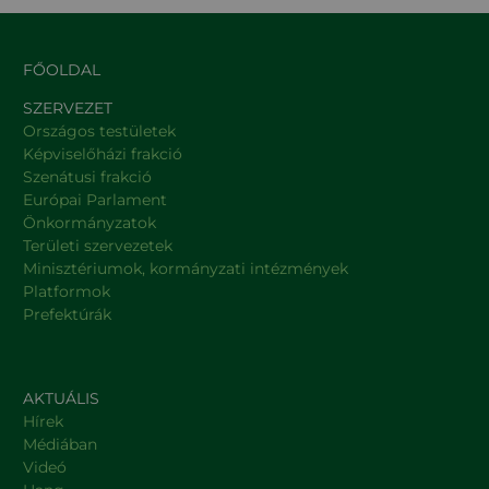
FŐOLDAL
SZERVEZET
Országos testületek
Képviselőházi frakció
Szenátusi frakció
Európai Parlament
Önkormányzatok
Területi szervezetek
Minisztériumok, kormányzati intézmények
Platformok
Prefektúrák
AKTUÁLIS
Hírek
Médiában
Videó