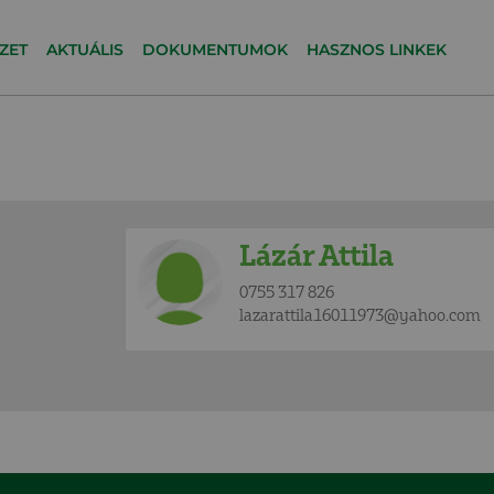
ZET
AKTUÁLIS
DOKUMENTUMOK
HASZNOS LINKEK
Lázár Attila
0755 317 826
lazarattila16011973@yahoo.com