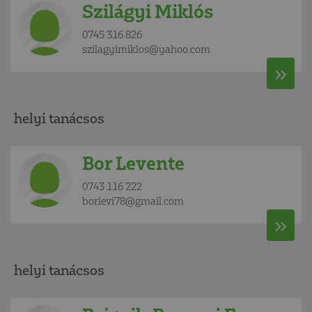
Szilágyi Miklós
0745 316 826
szilagyimiklos@yahoo.com
helyi tanácsos
Bor Levente
0743 116 222
borlevi78@gmail.com
helyi tanácsos