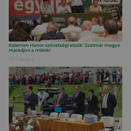
Kelemen Hunor szövetségi elnök: Szatmár megye
maradjon a miénk!
2012. június 4.