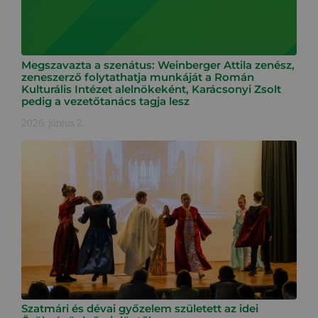
Megszavazta a szenátus: Weinberger Attila zenész,
zeneszerző folytathatja munkáját a Román
Kulturális Intézet alelnökeként, Karácsonyi Zsolt
pedig a vezetőtanács tagja lesz
2026. június 2.
Szatmári és dévai győzelem született az idei