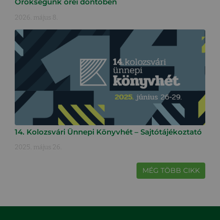
Örökségünk őrei döntőben
2026. május 8.
14. Kolozsvári Ünnepi Könyvhét – Sajtótájékoztató
2025. május 26.
MÉG TÖBB CIKK