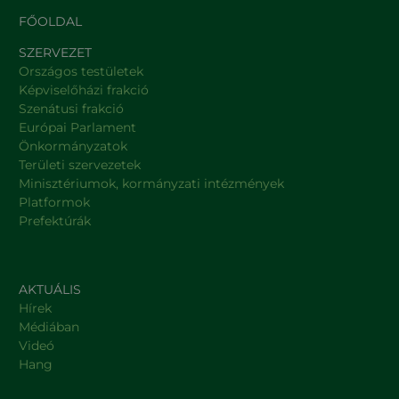
FŐOLDAL
SZERVEZET
Országos testületek
Képviselőházi frakció
Szenátusi frakció
Európai Parlament
Önkormányzatok
Területi szervezetek
Minisztériumok, kormányzati intézmények
Platformok
Prefektúrák
AKTUÁLIS
Hírek
Médiában
Videó
Hang