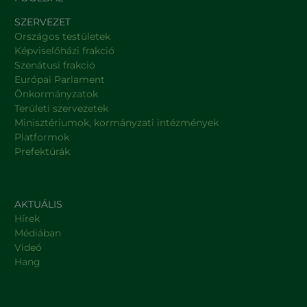
SZERVEZET
Országos testületek
Képviselőházi frakció
Szenátusi frakció
Európai Parlament
Önkormányzatok
Területi szervezetek
Minisztériumok, kormányzati intézmények
Platformok
Prefektúrák
AKTUÁLIS
Hírek
Médiában
Videó
Hang