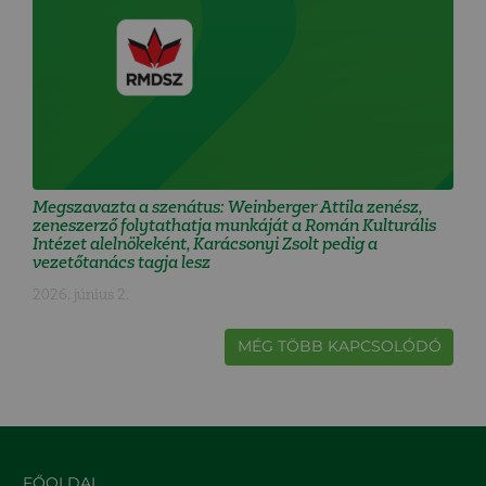
Megszavazta a szenátus: Weinberger Attila zenész,
zeneszerző folytathatja munkáját a Román Kulturális
Intézet alelnökeként, Karácsonyi Zsolt pedig a
vezetőtanács tagja lesz
2026. június 2.
MÉG TÖBB KAPCSOLÓDÓ
FŐOLDAL