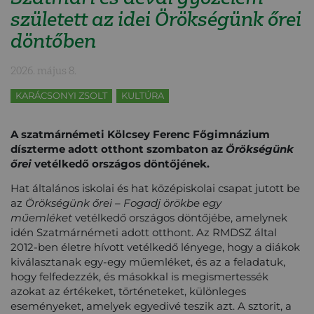
született az idei Örökségünk őrei
döntőben
2026. május 8.
KARÁCSONYI ZSOLT
KULTÚRA
A szatmárnémeti Kölcsey Ferenc Főgimnázium
díszterme adott otthont szombaton az
Örökségünk
őrei
vetélkedő országos döntőjének.
Hat általános iskolai és hat középiskolai csapat jutott be
az
Örökségünk őrei – Fogadj örökbe egy
műemléket
vetélkedő országos döntőjébe, amelynek
idén Szatmárnémeti adott otthont. Az RMDSZ által
2012-ben életre hívott vetélkedő lényege, hogy a diákok
kiválasztanak egy-egy műemléket, és az a feladatuk,
hogy felfedezzék, és másokkal is megismertessék
azokat az értékeket, történeteket, különleges
eseményeket, amelyek egyedivé teszik azt.
A sztorit, a