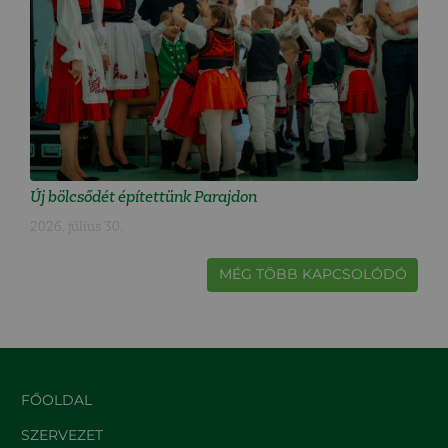
Új bölcsődét építettünk Parajdon
2026. július 30.
MÉG TÖBB KAPCSOLÓDÓ
FŐOLDAL
SZERVEZET