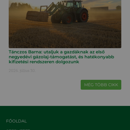
Tánczos Barna: utaljuk a gazdáknak az első
negyedévi gázolaj-támogatást, és hatékonyabb
kifizetési rendszeren dolgozunk
2026. július 30.
MÉG TÖBB CIKK
FŐOLDAL