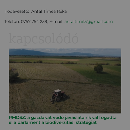
Irodavezető: Antal Tímea Réka
Telefon: 0757 754 239; E-mail:
antaltimi15@gmail.com
kapcsolódó
RMDSZ: a gazdákat védő javaslatainkkal fogadta
el a parlament a biodiverzitási stratégiát