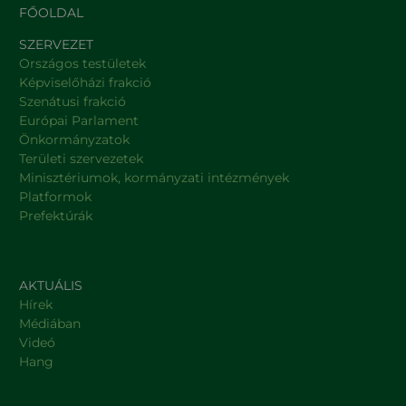
FŐOLDAL
SZERVEZET
Országos testületek
Képviselőházi frakció
Szenátusi frakció
Európai Parlament
Önkormányzatok
Területi szervezetek
Minisztériumok, kormányzati intézmények
Platformok
Prefektúrák
AKTUÁLIS
Hírek
Médiában
Videó
Hang