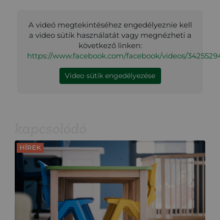
A videó megtekintéséhez engedélyeznie kell
a video sütik használatát vagy megnézheti a
következő linken:
https://www.facebook.com/facebook/videos/342552
Video sütik engedélyezése
kapcsolódó
HÍREK