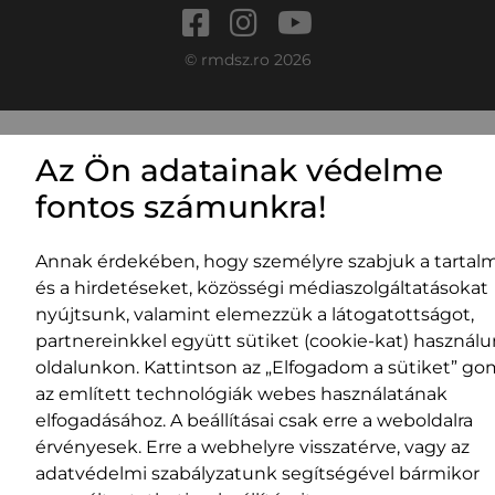
© rmdsz.ro 2026
Az Ön adatainak védelme
fontos számunkra!
Annak érdekében, hogy személyre szabjuk a tartal
és a hirdetéseket, közösségi médiaszolgáltatásokat
nyújtsunk, valamint elemezzük a látogatottságot,
partnereinkkel együtt sütiket (cookie-kat) használ
oldalunkon. Kattintson az „Elfogadom a sütiket” go
az említett technológiák webes használatának
elfogadásához. A beállításai csak erre a weboldalra
érvényesek. Erre a webhelyre visszatérve, vagy az
adatvédelmi szabályzatunk segítségével bármikor