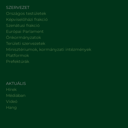
SZERVEZET
Országos testületek
Képviselőházi frakció
Szenátusi frakció
Európai Parlament
Önkormányzatok
Területi szervezetek
Minisztériumok, kormányzati intézmények
Platformok
Prefektúrák
AKTUÁLIS
Hírek
Médiában
Videó
Hang