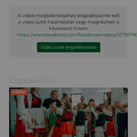
A videó megtekintéséhez engedélyeznie kell
a video sütik használatát vagy megnézheti a
következő linken:
https://www.facebook.com/facebook/videos/1079579
Video sütik engedélyezése
kapcsolódó
HÍREK