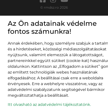
© rmdsz.ro 2026
Az Ön adatainak védelme
fontos számunkra!
Annak érdekében, hogy személyre szabjuk a tartal
és a hirdetéseket, közösségi médiaszolgáltatásokat
nyújtsunk, valamint elemezzük a látogatottságot,
partnereinkkel együtt sütiket (cookie-kat) használ
oldalunkon. Kattintson az „Elfogadom a sütiket” go
az említett technológiák webes használatának
elfogadásához. A beállításai csak erre a weboldalra
érvényesek. Erre a webhelyre visszatérve, vagy az
adatvédelmi szabályzatunk segítségével bármikor
megváltoztathatja a beállításait.
Itt olvasható az adatvédelmi tájékoztatónk.