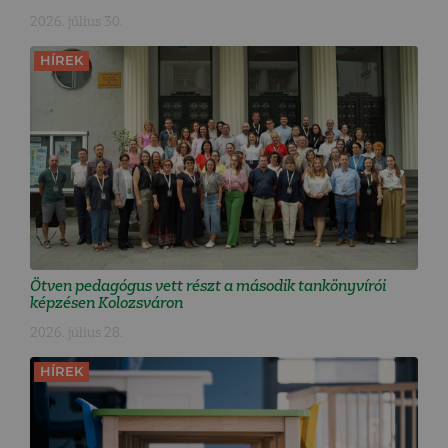
2026. július 30.
HÍREK
Ötven pedagógus vett részt a második tankönyvírói
képzésen Kolozsváron
2026. július 28.
HÍREK