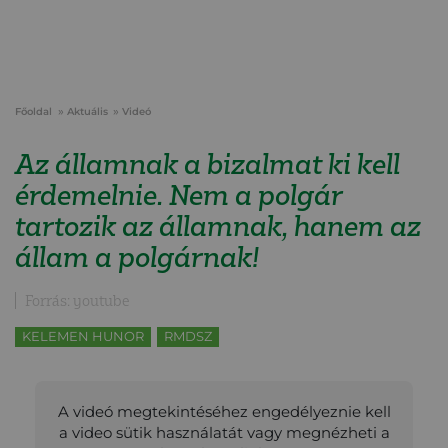
Főoldal
Aktuális
Videó
Az államnak a bizalmat ki kell
érdemelnie. Nem a polgár
tartozik az államnak, hanem az
állam a polgárnak!
Forrás: youtube
KELEMEN HUNOR
RMDSZ
A videó megtekintéséhez engedélyeznie kell
a video sütik használatát vagy megnézheti a