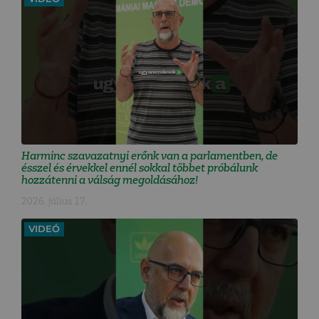
Harminc szavazatnyi erőnk van a parlamentben, de
ésszel és érvekkel ennél sokkal többet próbálunk
hozzátenni a válság megoldásához!
2026. július 17.
VIDEÓ