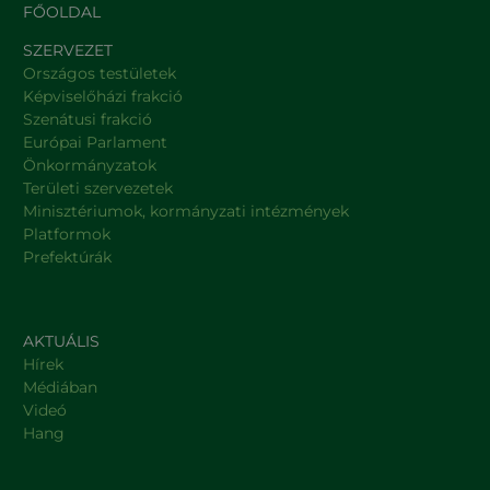
FŐOLDAL
SZERVEZET
Országos testületek
Képviselőházi frakció
Szenátusi frakció
Európai Parlament
Önkormányzatok
Területi szervezetek
Minisztériumok, kormányzati intézmények
Platformok
Prefektúrák
AKTUÁLIS
Hírek
Médiában
Videó
Hang