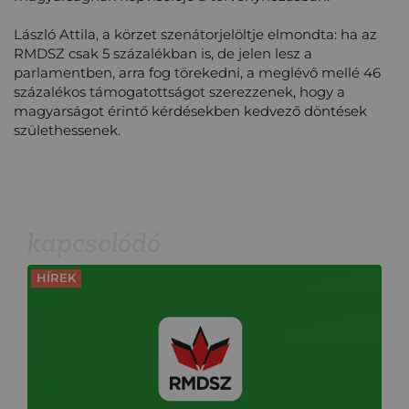
László Attila, a körzet szenátorjelöltje elmondta: ha az
RMDSZ csak 5 százalékban is, de jelen lesz a
parlamentben, arra fog törekedni, a meglévő mellé 46
százalékos támogatottságot szerezzenek, hogy a
magyarságot érintő kérdésekben kedvező döntések
születhessenek.
kapcsolódó
HÍREK