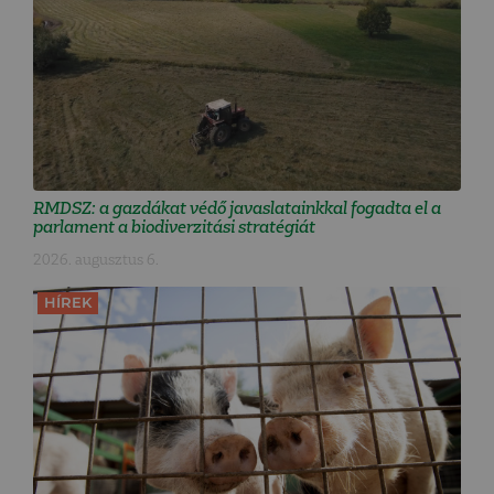
RMDSZ: a gazdákat védő javaslatainkkal fogadta el a
parlament a biodiverzitási stratégiát
2026. augusztus 6.
HÍREK