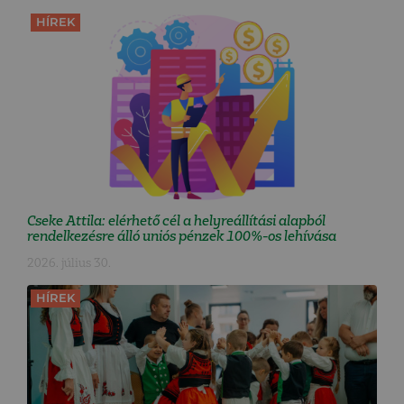
HÍREK
Cseke Attila: elérhető cél a helyreállítási alapból
rendelkezésre álló uniós pénzek 100%-os lehívása
2026. július 30.
HÍREK