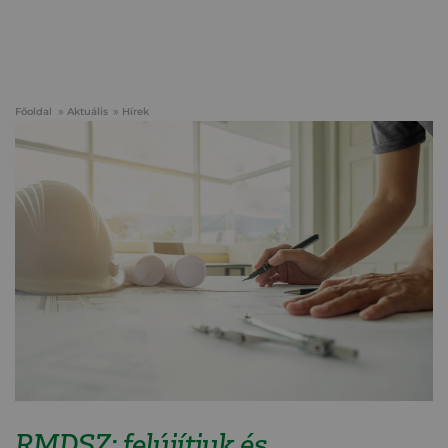
Főoldal
Aktuális
Hírek
RMDSZ: felújítjuk és