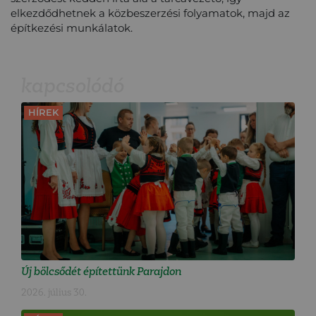
elkezdődhetnek a közbeszerzési folyamatok, majd az
építkezési munkálatok.
kapcsolódó
HÍREK
Új bölcsődét építettünk Parajdon
2026. július 30.