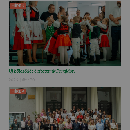
HÍREK
Új bölcsődét építettünk Parajdon
2026. július 30.
HÍREK