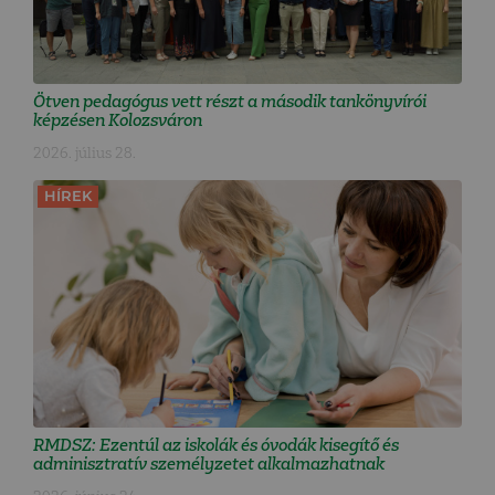
Ötven pedagógus vett részt a második tankönyvírói
képzésen Kolozsváron
2026. július 28.
HÍREK
RMDSZ: Ezentúl az iskolák és óvodák kisegítő és
adminisztratív személyzetet alkalmazhatnak