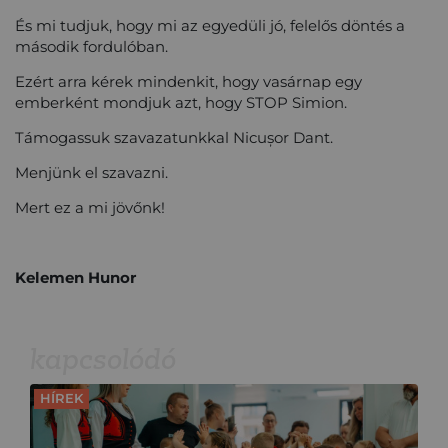
És mi tudjuk, hogy mi az egyedüli jó, felelős döntés a
második fordulóban.
Ezért arra kérek mindenkit, hogy vasárnap egy
emberként mondjuk azt, hogy STOP Simion.
Támogassuk szavazatunkkal Nicușor Dant.
Menjünk el szavazni.
Mert ez a mi jövőnk!
Kelemen Hunor
kapcsolódó
HÍREK