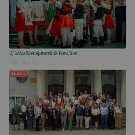
Új bölcsődét építettünk Parajdon
2026. július 30.
HÍREK