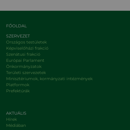
FŐOLDAL
SZERVEZET
Országos testületek
Képviselőházi frakció
Szenátusi frakció
Európai Parlament
Önkormányzatok
Területi szervezetek
Minisztériumok, kormányzati intézmények
Platformok
Prefektúrák
AKTUÁLIS
Hírek
Médiában