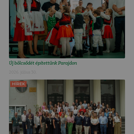
Új bölcsődét építettünk Parajdon
2026. július 30.
HÍREK