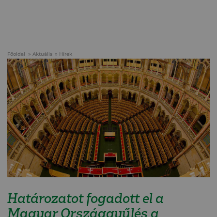
Főoldal
Aktuális
Hírek
Határozatot fogadott el a
Magyar Országgyűlés a