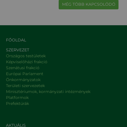
MÉG TÖBB KAPCSOLÓDÓ
FŐOLDAL
SZERVEZET
Országos testületek
Képviselőházi frakció
Szenátusi frakció
Európai Parlament
Önkormányzatok
Területi szervezetek
Minisztériumok, kormányzati intézmények
Platformok
Prefektúrák
AKTUÁLIS