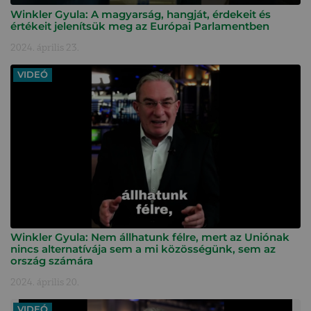
Winkler Gyula: A magyarság, hangját, érdekeit és
értékeit jelenítsük meg az Európai Parlamentben
2024. április 23.
VIDEÓ
Winkler Gyula: Nem állhatunk félre, mert az Uniónak
nincs alternatívája sem a mi közösségünk, sem az
ország számára
2024. április 20.
VIDEÓ