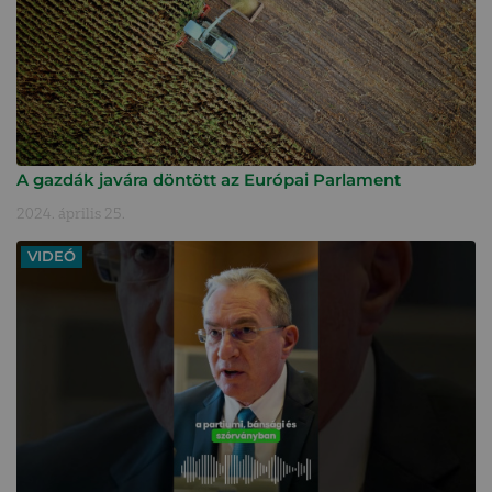
A gazdák javára döntött az Európai Parlament
2024. április 25.
VIDEÓ