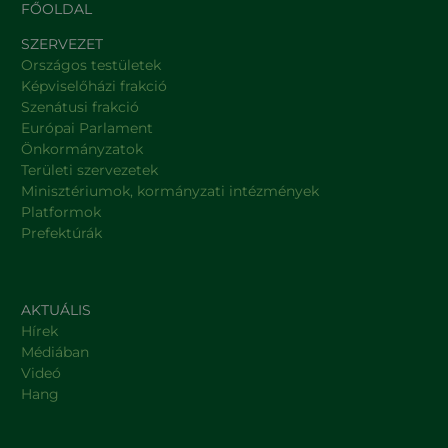
FŐOLDAL
SZERVEZET
Országos testületek
Képviselőházi frakció
Szenátusi frakció
Európai Parlament
Önkormányzatok
Területi szervezetek
Minisztériumok, kormányzati intézmények
Platformok
Prefektúrák
AKTUÁLIS
Hírek
Médiában
Videó
Hang