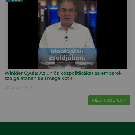
Winkler Gyula: Az uniós közpolitikákat az emberek
szolgálatában kell megalkotni
2024. április 19.
MÉG TÖBB CIKK