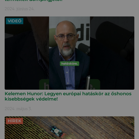
2024. június 24.
VIDEÓ
Kelemen Hunor: Legyen európai hatáskör az őshonos
kisebbségek védelme!
2024. május 3.
HÍREK